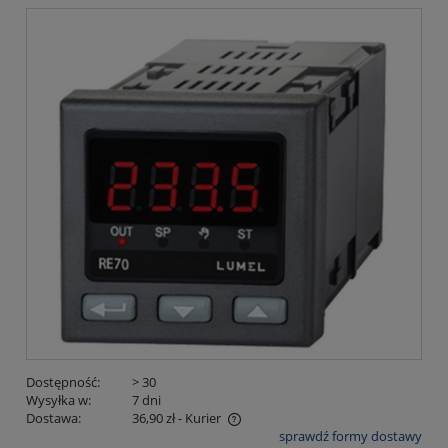
Dostępność:
> 30
Wysyłka w:
7 dni
Dostawa:
36,90 zł
- Kurier
sprawdź formy dostawy
Cena nie zawiera ewentualnych kosztów płatności