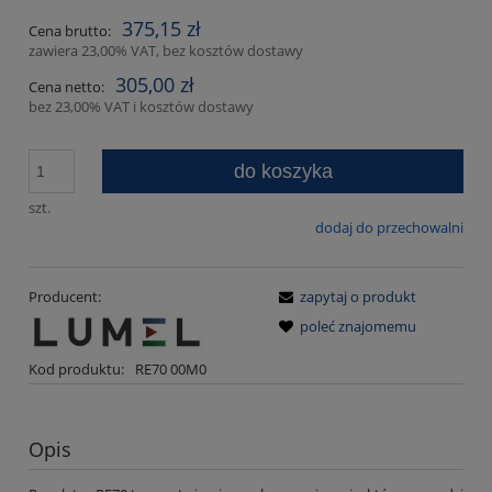
375,15 zł
Cena brutto:
zawiera 23,00% VAT, bez kosztów dostawy
305,00 zł
Cena netto:
bez 23,00% VAT i kosztów dostawy
do koszyka
szt.
dodaj do przechowalni
Producent:
zapytaj o produkt
poleć znajomemu
Kod produktu:
RE70 00M0
Opis