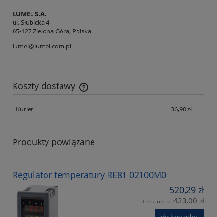
LUMEL S.A.
ul. Słubicka 4
65-127 Zielona Góra, Polska
lumel@lumel.com.pl
Koszty dostawy
Cena nie zawiera ewentualnych kosztów płatności
Kurier
36,90 zł
Produkty powiązane
Regulator temperatury RE81 02100M0
520,29 zł
423,00 zł
Cena netto:
do koszyka