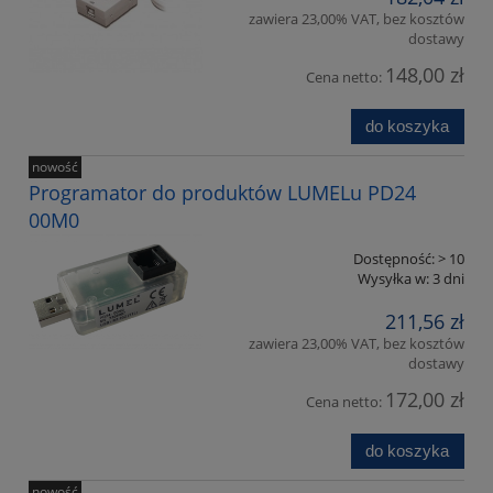
zawiera 23,00% VAT, bez kosztów
dostawy
148,00 zł
Cena netto:
do koszyka
nowość
Programator do produktów LUMELu PD24
00M0
Dostępność:
> 10
Wysyłka w:
3 dni
211,56 zł
zawiera 23,00% VAT, bez kosztów
dostawy
172,00 zł
Cena netto:
do koszyka
nowość