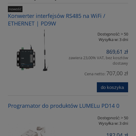
nowość
Konwerter interfejsów RS485 na WiFi /
ETHERNET | PD9W
Dostępność:
> 50
Wysyłka w:
3 dni
869,61 zł
zawiera 23,00% VAT, bez kosztów
dostawy
707,00 zł
Cena netto:
do koszyka
Programator do produktów LUMELu PD14 0
Dostępność:
> 50
Wysyłka w:
3 dni
182,04 zł